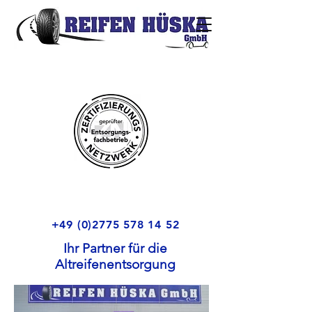
+49 (0)2775 578 14 52
I
hr Partner für die
Altreifenentsorgung